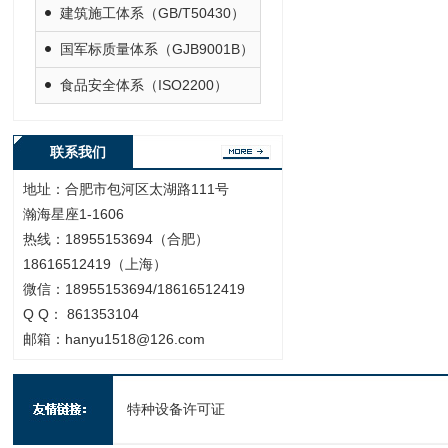
建筑施工体系（GB/T50430）
国军标质量体系（GJB9001B）
食品安全体系（ISO2200）
联系我们
地址：合肥市包河区太湖路111号
瀚海星座1-1606
热线：18955153694（合肥）
18616512419（上海）
微信：18955153694/18616512419
Q Q： 861353104
邮箱：hanyu1518@126.com
特种设备许可证