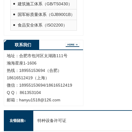
建筑施工体系（GB/T50430）
国军标质量体系（GJB9001B）
食品安全体系（ISO2200）
联系我们
地址：合肥市包河区太湖路111号
瀚海星座1-1606
热线：18955153694（合肥）
18616512419（上海）
微信：18955153694/18616512419
Q Q： 861353104
邮箱：hanyu1518@126.com
特种设备许可证