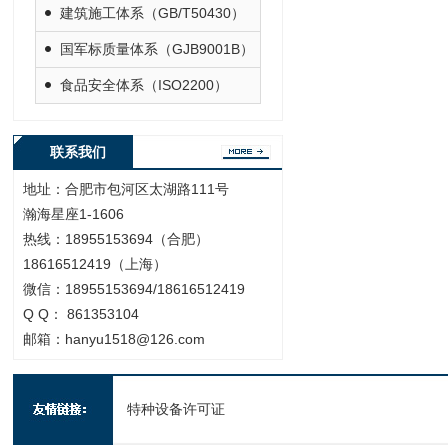
建筑施工体系（GB/T50430）
国军标质量体系（GJB9001B）
食品安全体系（ISO2200）
联系我们
地址：合肥市包河区太湖路111号
瀚海星座1-1606
热线：18955153694（合肥）
18616512419（上海）
微信：18955153694/18616512419
Q Q： 861353104
邮箱：hanyu1518@126.com
特种设备许可证